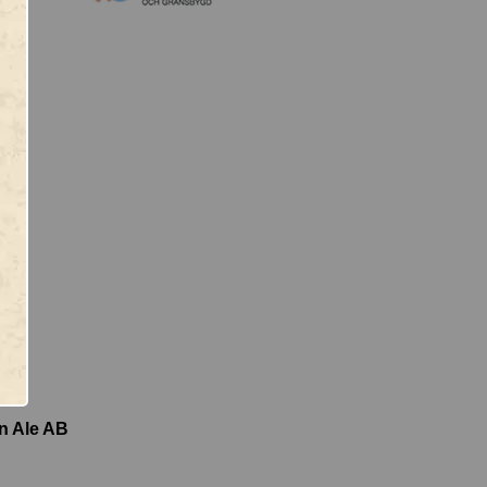
 Ale AB