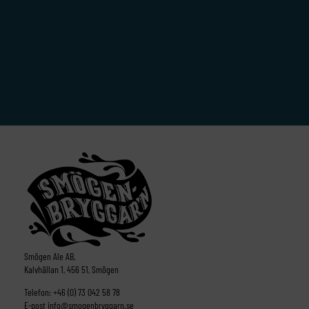
Smögen Ale AB,
Kalvhällan 1, 456 51, Smögen
Telefon:
+46 (0) 73 042 58 78
E-post
info@smogenbryggarn.se