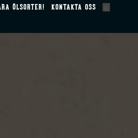
ÅRA ÖLSORTER!
KONTAKTA OSS