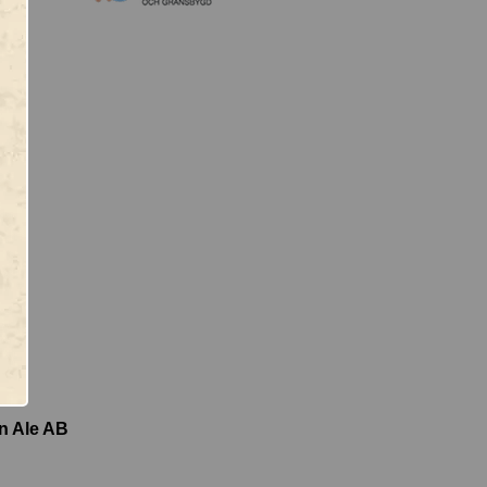
 Ale AB