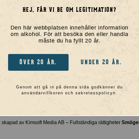
utik
Harry
HEJ, FÅR VI BE OM LEGITIMATION?
l
Halvstorm
a
Svarta Malin
Den här webbplatsen innehåller information
om alkohol. För att besöka den eller handla
akta oss
Julle
måste du ha fyllt 20 år.
Lill-sniIPA
SnIPA
ÖVER 20 ÅR.
UNDER 20 ÅR.
“Extra Hopped”
Smögen 45
Genom att gå in på denna sida godkänner du
användarvillkoren och sekretesspolicyn.
 skapad av
Kimsoft Media AB
– Fullständiga rättigheter
Smögen